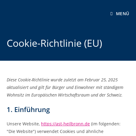
MENÜ
Cookie-Richtlinie (EU)
Diese Cookie-Richtlinie wurde zuletzt am Februar 25, 2025
aktualisiert und gilt für Bürger und Einwohner mit ständigem
Wohnsitz im Europäischen Wirtschaftsraum und der Schweiz.
1. Einführung
Unsere Website,
https://ast-heilbronn.de
(im folgenden:
"Die Website") verwendet Cookies und ähnliche