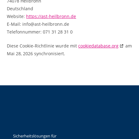
74078 Heilbronn
Deutschland
Website:
https://ast-heilbronn.de
E-Mail:
info@
ast-heilbronn.de
Telefonnummer: 071 31 28 31 0
Diese Cookie-Richtlinie wurde mit
cookiedatabase.org
am
Mai 28, 2026 synchronisiert.
Sicherheitslösungen für